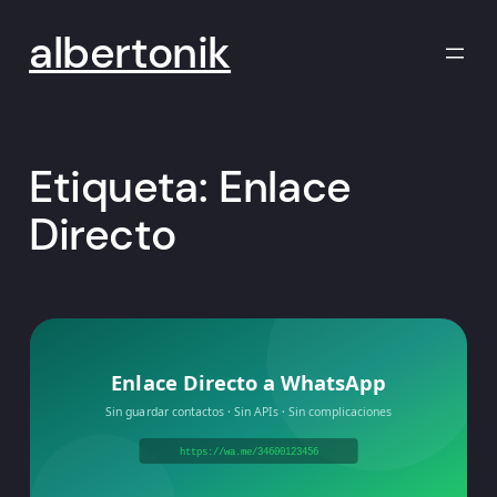
Saltar
al
albertonik
contenido
Etiqueta:
Enlace
Directo