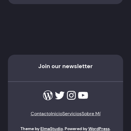
Join our newsletter
WordPress
Twitter
Instagram
YouTube
Contacto
Inicio
Servicios
Sobre Mí
Theme by
ElmaStudio
. Powered by
WordPress
.